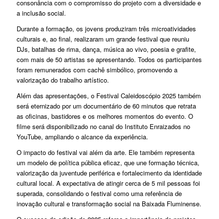
consonância com o compromisso do projeto com a diversidade e
a inclusão social.
Durante a formação, os jovens produziram três microatividades
culturais e, ao final, realizaram um grande festival que reuniu
DJs, batalhas de rima, dança, música ao vivo, poesia e grafite,
com mais de 50 artistas se apresentando. Todos os participantes
foram remunerados com cachê simbólico, promovendo a
valorização do trabalho artístico.
Além das apresentações, o Festival Caleidoscópio 2025 também
será eternizado por um documentário de 60 minutos que retrata
as oficinas, bastidores e os melhores momentos do evento. O
filme será disponibilizado no canal do Instituto Enraizados no
YouTube, ampliando o alcance da experiência.
O impacto do festival vai além da arte. Ele também representa
um modelo de política pública eficaz, que une formação técnica,
valorização da juventude periférica e fortalecimento da identidade
cultural local. A expectativa de atingir cerca de 5 mil pessoas foi
superada, consolidando o festival como uma referência de
inovação cultural e transformação social na Baixada Fluminense.