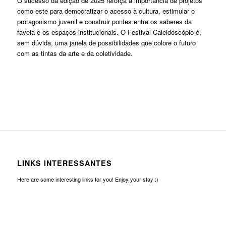
O sucesso da edição de 2025 reforça a importância de projetos
como este para democratizar o acesso à cultura, estimular o
protagonismo juvenil e construir pontes entre os saberes da
favela e os espaços institucionais. O Festival Caleidoscópio é,
sem dúvida, uma janela de possibilidades que colore o futuro
com as tintas da arte e da coletividade.
LINKS INTERESSANTES
Here are some interesting links for you! Enjoy your stay :)