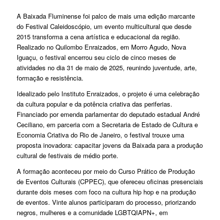
A Baixada Fluminense foi palco de mais uma edição marcante
do Festival Caleidoscópio, um evento multicultural que desde
2015 transforma a cena artística e educacional da região.
Realizado no Quilombo Enraizados, em Morro Agudo, Nova
Iguaçu, o festival encerrou seu ciclo de cinco meses de
atividades no dia 31 de maio de 2025, reunindo juventude, arte,
formação e resistência.
Idealizado pelo Instituto Enraizados, o projeto é uma celebração
da cultura popular e da potência criativa das periferias.
Financiado por emenda parlamentar do deputado estadual André
Ceciliano, em parceria com a Secretaria de Estado de Cultura e
Economia Criativa do Rio de Janeiro, o festival trouxe uma
proposta inovadora: capacitar jovens da Baixada para a produção
cultural de festivais de médio porte.
A formação aconteceu por meio do Curso Prático de Produção
de Eventos Culturais (CPPEC), que ofereceu oficinas presenciais
durante dois meses com foco na cultura hip hop e na produção
de eventos. Vinte alunos participaram do processo, priorizando
negros, mulheres e a comunidade LGBTQIAPN+, em