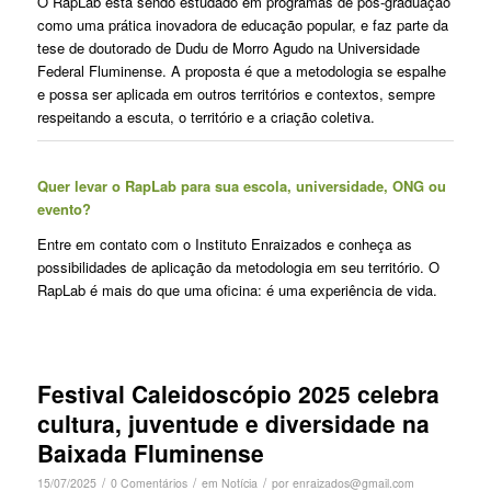
O RapLab está sendo estudado em programas de pós-graduação
como uma prática inovadora de educação popular, e faz parte da
tese de doutorado de Dudu de Morro Agudo na Universidade
Federal Fluminense. A proposta é que a metodologia se espalhe
e possa ser aplicada em outros territórios e contextos, sempre
respeitando a escuta, o território e a criação coletiva.
Quer levar o RapLab para sua escola, universidade, ONG ou
evento?
Entre em contato com o Instituto Enraizados e conheça as
possibilidades de aplicação da metodologia em seu território. O
RapLab é mais do que uma oficina: é uma experiência de vida.
Festival Caleidoscópio 2025 celebra
cultura, juventude e diversidade na
Baixada Fluminense
/
/
/
15/07/2025
0 Comentários
em
Notícia
por
enraizados@gmail.com