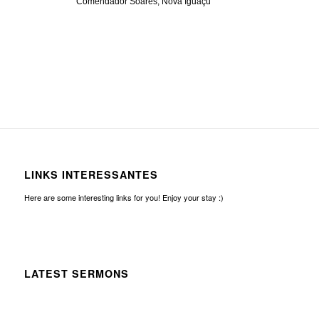
Comendador Soares, Nova Iguaçu
LINKS INTERESSANTES
Here are some interesting links for you! Enjoy your stay :)
LATEST SERMONS