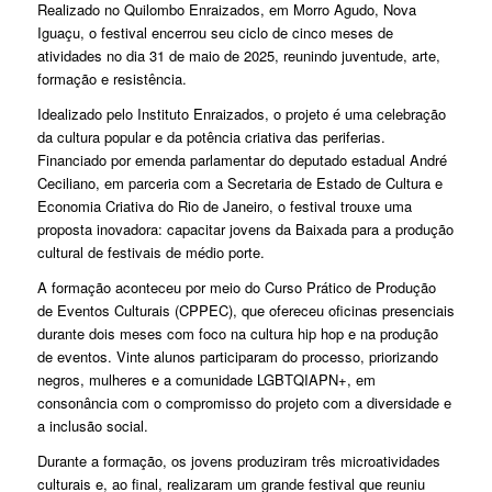
Realizado no Quilombo Enraizados, em Morro Agudo, Nova
Iguaçu, o festival encerrou seu ciclo de cinco meses de
atividades no dia 31 de maio de 2025, reunindo juventude, arte,
formação e resistência.
Idealizado pelo Instituto Enraizados, o projeto é uma celebração
da cultura popular e da potência criativa das periferias.
Financiado por emenda parlamentar do deputado estadual André
Ceciliano, em parceria com a Secretaria de Estado de Cultura e
Economia Criativa do Rio de Janeiro, o festival trouxe uma
proposta inovadora: capacitar jovens da Baixada para a produção
cultural de festivais de médio porte.
A formação aconteceu por meio do Curso Prático de Produção
de Eventos Culturais (CPPEC), que ofereceu oficinas presenciais
durante dois meses com foco na cultura hip hop e na produção
de eventos. Vinte alunos participaram do processo, priorizando
negros, mulheres e a comunidade LGBTQIAPN+, em
consonância com o compromisso do projeto com a diversidade e
a inclusão social.
Durante a formação, os jovens produziram três microatividades
culturais e, ao final, realizaram um grande festival que reuniu